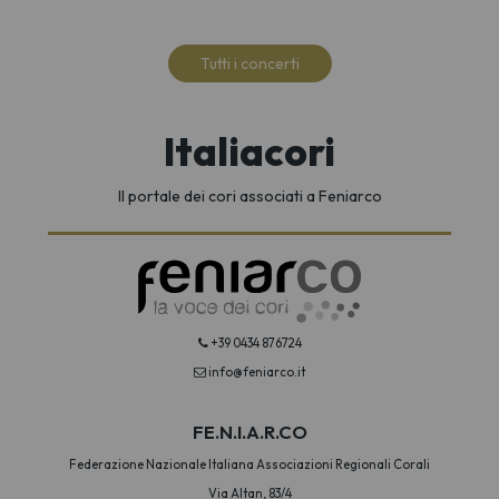
Tutti i concerti
Italiacori
Il portale dei cori associati a Feniarco
+39 0434 876724
info@feniarco.it
FE.N.I.A.R.CO
Federazione Nazionale Italiana Associazioni Regionali Corali
Via Altan, 83/4