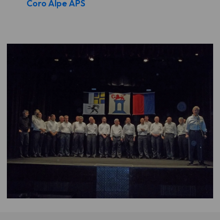
Coro Alpe APS