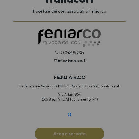
Il portale dei cori associati a Feniarco
+39 0434 876724
info@feniarco.it
FE.N.I.A.R.CO
Federazione Nazionale Italiana Associazioni Regionali Corali
Via Altan, 83/4
33078 San Vito Al Tagliamento (PN)
Area riservata