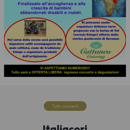
Tutti i concerti
Italiacori