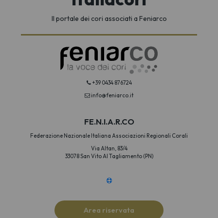
Il portale dei cori associati a Feniarco
+39 0434 876724
info@feniarco.it
FE.N.I.A.R.CO
Federazione Nazionale Italiana Associazioni Regionali Corali
Via Altan, 83/4
33078 San Vito Al Tagliamento (PN)
Area riservata