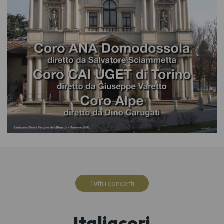
Tutti i concerti
Italiacori