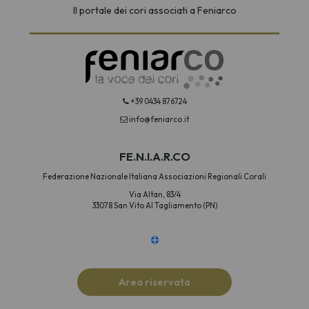
Il portale dei cori associati a Feniarco
+39 0434 876724
info@feniarco.it
FE.N.I.A.R.CO
Federazione Nazionale Italiana Associazioni Regionali Corali
Via Altan, 83/4
33078 San Vito Al Tagliamento (PN)
Area riservata