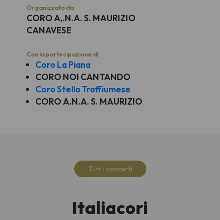
Organizzato da
CORO A,.N.A. S. MAURIZIO
CANAVESE
Con la partecipazione di
Coro La Piana
CORO NOI CANTANDO
Coro Stella Traffiumese
CORO A.N.A. S. MAURIZIO
Tutti i concerti
Italiacori