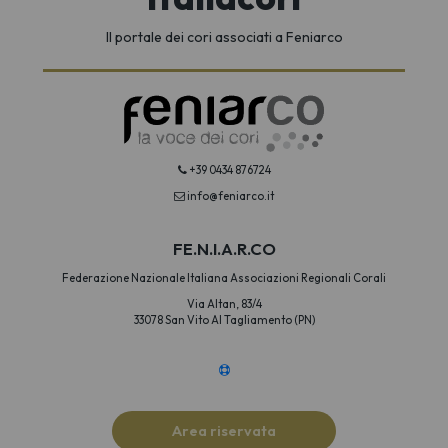
Il portale dei cori associati a Feniarco
+39 0434 876724
info@feniarco.it
FE.N.I.A.R.CO
Federazione Nazionale Italiana Associazioni Regionali Corali
Via Altan, 83/4
33078 San Vito Al Tagliamento (PN)
Area riservata