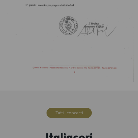
Tutti i concerti
Italiacori