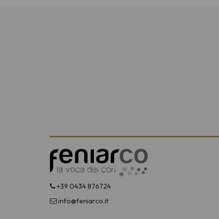
+39 0434 876724
info@feniarco.it