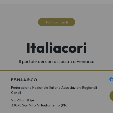
Tutti i concerti
Italiacori
Il portale dei cori associati a Feniarco
FE.N.I.A.R.CO
Federazione Nazionale Italiana Associazioni Regionali
Corali
Via Altan, 83/4
33078 San Vito Al Tagliamento (PN)