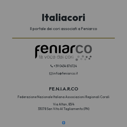
Italiacori
Il portale dei cori associati a Feniarco
+39 0434 876724
info@feniarco.it
FE.N.I.A.R.CO
Federazione Nazionale Italiana Associazioni Regionali Corali
Via Altan, 83/4
33078 San Vito Al Tagliamento (PN)