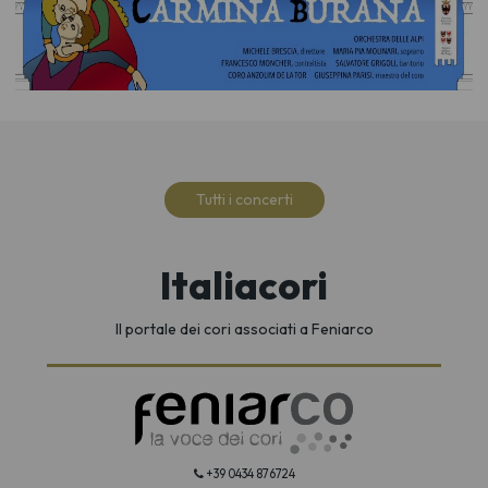
Tutti i concerti
Italiacori
Il portale dei cori associati a Feniarco
+39 0434 876724