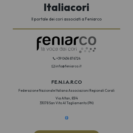
Italiacori
Il portale dei cori associati a Feniarco
+39 0434 876724
info@feniarco.it
FE.N.I.A.R.CO
Federazione Nazionale Italiana Associazioni Regionali Corali
Via Altan, 83/4
33078 San Vito Al Tagliamento (PN)