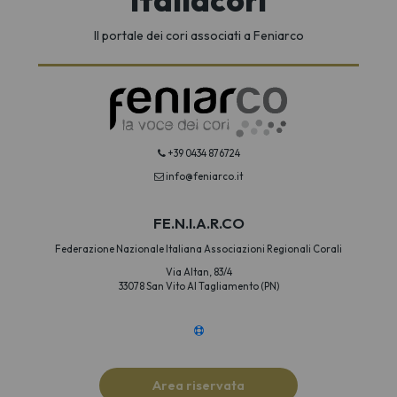
Italiacori
Il portale dei cori associati a Feniarco
+39 0434 876724
info@feniarco.it
FE.N.I.A.R.CO
Federazione Nazionale Italiana Associazioni Regionali Corali
Via Altan, 83/4
33078 San Vito Al Tagliamento (PN)
Area riservata