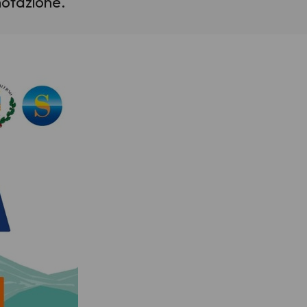
notazione.