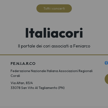
Tutti i concerti
Italiacori
Il portale dei cori associati a Feniarco
FE.N.I.A.R.CO
Federazione Nazionale Italiana Associazioni Regionali
Corali
Via Altan, 83/4
33078 San Vito Al Tagliamento (PN)