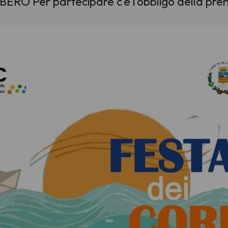
ERO Per partecipare c'è l'obbligo della pre