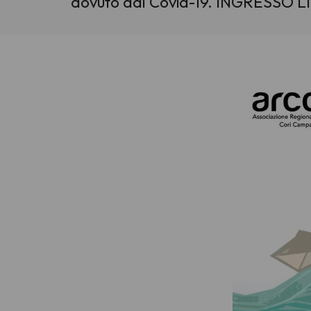
dovuto dal Covid-19. INGRESSO LIB