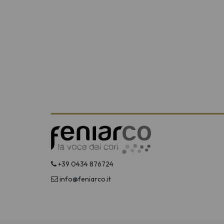
+39 0434 876724
info@feniarco.it