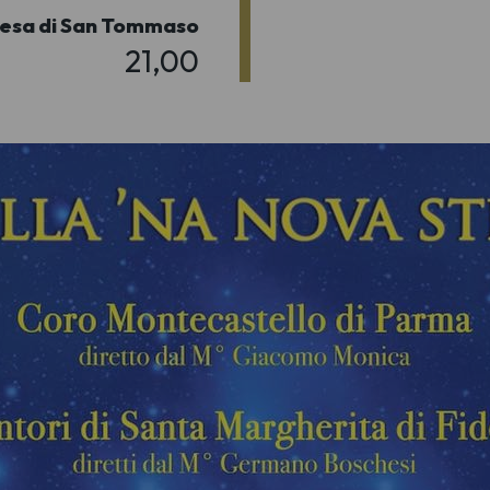
iesa di San Tommaso
21,00