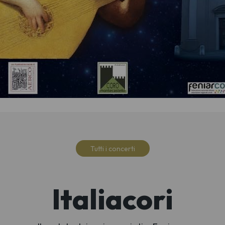
Tutti i concerti
Italiacori