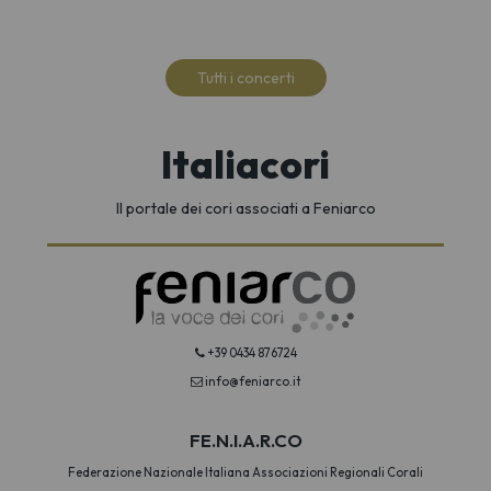
Tutti i concerti
Italiacori
Il portale dei cori associati a Feniarco
+39 0434 876724
info@feniarco.it
FE.N.I.A.R.CO
Federazione Nazionale Italiana Associazioni Regionali Corali