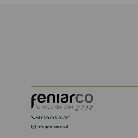
+39 0434 876724
info@feniarco.it