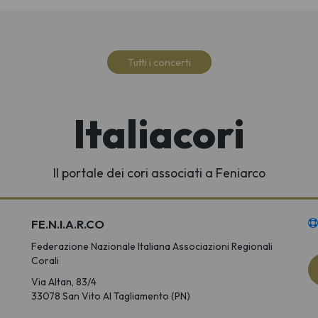
Tutti i concerti
Italiacori
Il portale dei cori associati a Feniarco
FE.N.I.A.R.CO
Federazione Nazionale Italiana Associazioni Regionali
Corali
Via Altan, 83/4
33078 San Vito Al Tagliamento (PN)