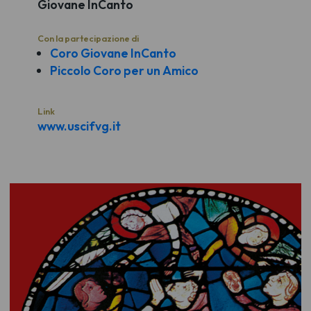
Giovane InCanto
Con la partecipazione di
Coro Giovane InCanto
Piccolo Coro per un Amico
Link
www.uscifvg.it