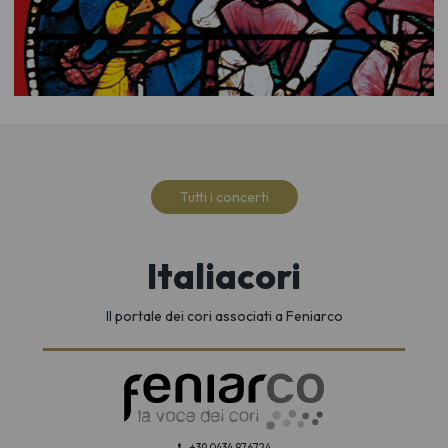
Tutti i concerti
Italiacori
Il portale dei cori associati a Feniarco