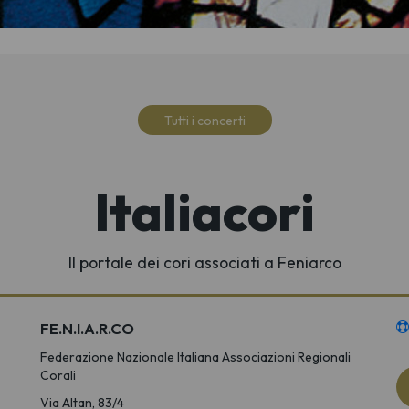
Tutti i concerti
Italiacori
Il portale dei cori associati a Feniarco
FE.N.I.A.R.CO
Federazione Nazionale Italiana Associazioni Regionali
Corali
Via Altan, 83/4