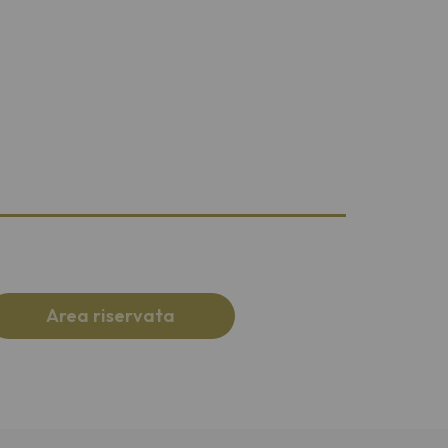
Area riservata