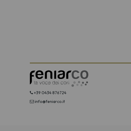
+39 0434 876724
info@feniarco.it