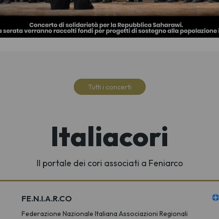
Tutti i concerti
Italiacori
Il portale dei cori associati a Feniarco
FE.N.I.A.R.CO
Federazione Nazionale Italiana Associazioni Regionali