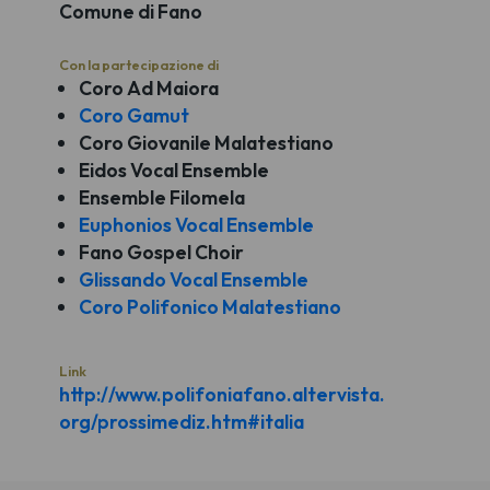
Comune di Fano
Con la partecipazione di
Coro Ad Maiora
Coro Gamut
Coro Giovanile Malatestiano
Eidos Vocal Ensemble
Ensemble Filomela
Euphonios Vocal Ensemble
Fano Gospel Choir
Glissando Vocal Ensemble
Coro Polifonico Malatestiano
Link
http://www.polifoniafano.altervista.
org/prossimediz.htm#italia