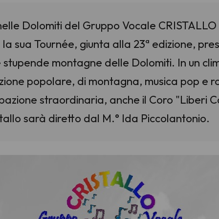
 nelle Dolomiti del Gruppo Vocale CRISTALLO
 sua Tournée, giunta alla 23ª edizione, prese
le stupende montagne delle Dolomiti. In un cli
dizione popolare, di montagna, musica pop e 
azione straordinaria, anche il Coro "Liberi Can
tallo sarà diretto dal M.° Ida Piccolantonio.