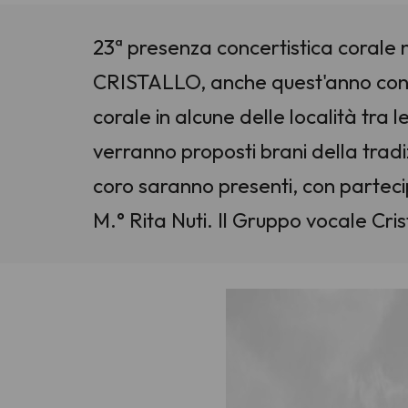
23ª presenza concertistica corale
CRISTALLO, anche quest'anno con la
corale in alcune delle località tra 
verranno proposti brani della tra
coro saranno presenti, con partecip
M.° Rita Nuti. Il Gruppo vocale Cris