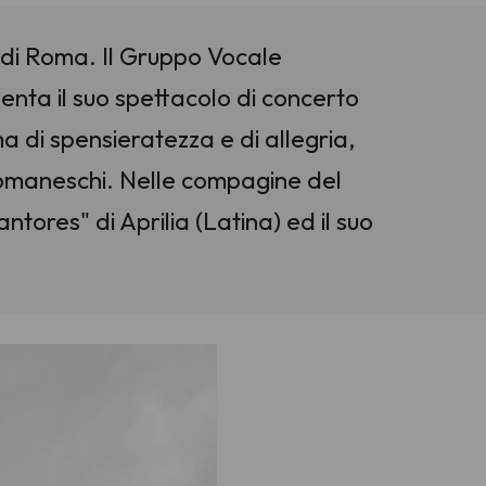
 di Roma. Il Gruppo Vocale
nta il suo spettacolo di concerto
ma di spensieratezza e di allegria,
romaneschi. Nelle compagine del
tores" di Aprilia (Latina) ed il suo