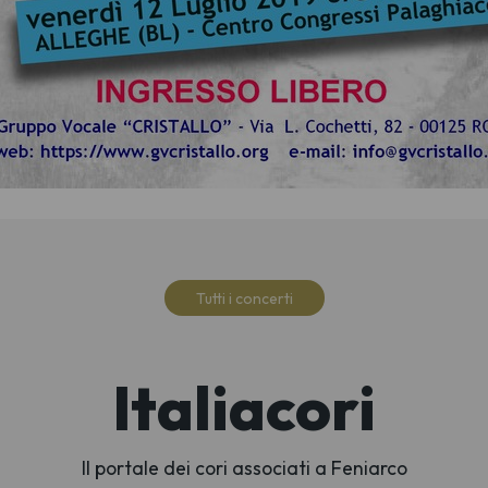
Tutti i concerti
Italiacori
Il portale dei cori associati a Feniarco