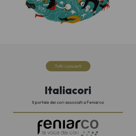
Tutti i concerti
Italiacori
Il portale dei cori associati a Feniarco