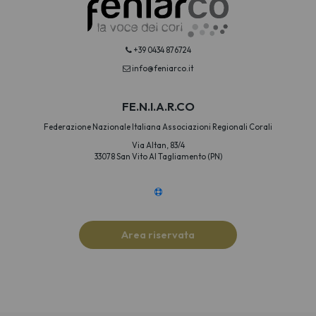
+39 0434 876724
info@feniarco.it
FE.N.I.A.R.CO
Federazione Nazionale Italiana Associazioni Regionali Corali
Via Altan, 83/4
33078 San Vito Al Tagliamento (PN)
Area riservata