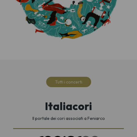
Tutti i concerti
Italiacori
Il portale dei cori associati a Feniarco