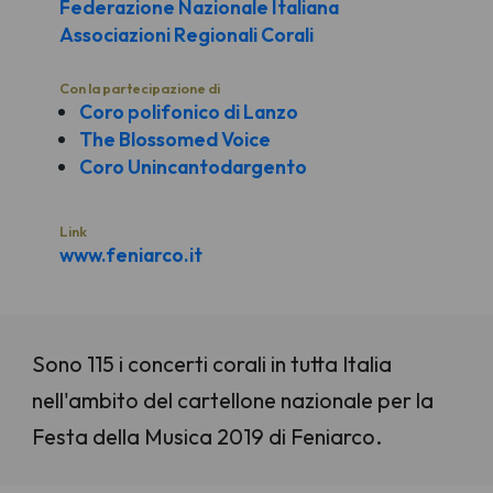
Federazione Nazionale Italiana
Associazioni Regionali Corali
Con la partecipazione di
Coro polifonico di Lanzo
The Blossomed Voice
Coro Unincantodargento
Link
www.feniarco.it
Sono 115 i concerti corali in tutta Italia
nell'ambito del cartellone nazionale per la
Festa della Musica 2019 di Feniarco.