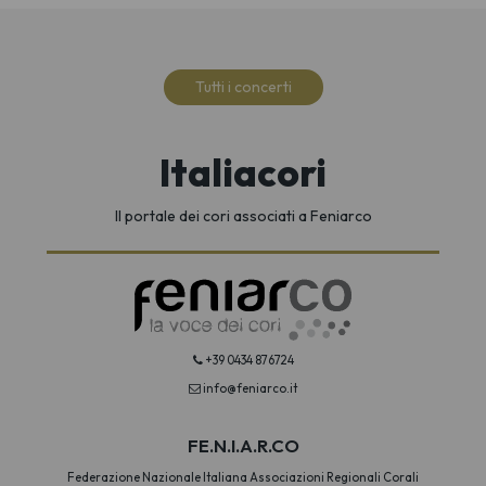
Tutti i concerti
Italiacori
Il portale dei cori associati a Feniarco
+39 0434 876724
info@feniarco.it
FE.N.I.A.R.CO
Federazione Nazionale Italiana Associazioni Regionali Corali