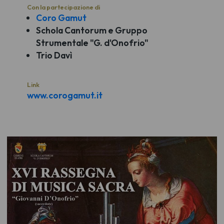
Con la partecipazione di
Coro Gamut
Schola Cantorum e Gruppo
Strumentale "G. d'Onofrio"
Trio Davì
Link
www.corogamut.it