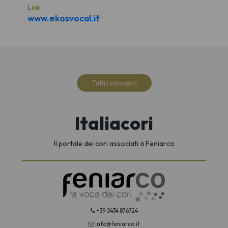
Link
www.ekosvocal.it
Tutti i concerti
Italiacori
Il portale dei cori associati a Feniarco
+39 0434 876724
info@feniarco.it