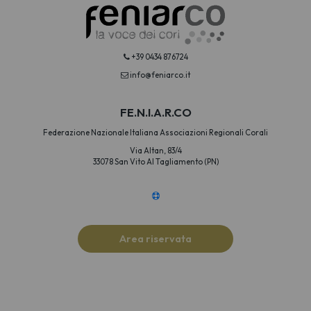
+39 0434 876724
info@feniarco.it
FE.N.I.A.R.CO
Federazione Nazionale Italiana Associazioni Regionali Corali
Via Altan, 83/4
33078 San Vito Al Tagliamento (PN)
Area riservata