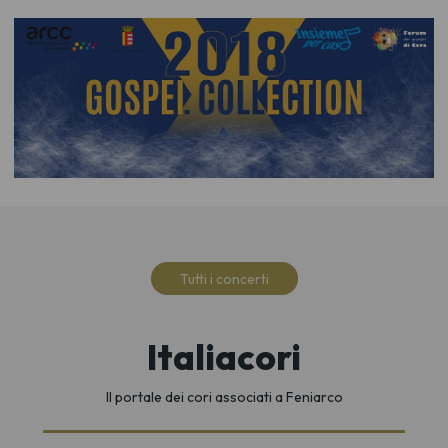
Tutti i concerti
Italiacori
Il portale dei cori associati a Feniarco