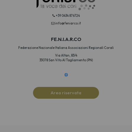
+39 0434 876724
info@feniarco.it
FE.N.I.A.R.CO
Federazione Nazionale Italiana Associazioni Regionali Corali
Via Altan, 83/4
33078 San Vito Al Tagliamento (PN)
Area riservata