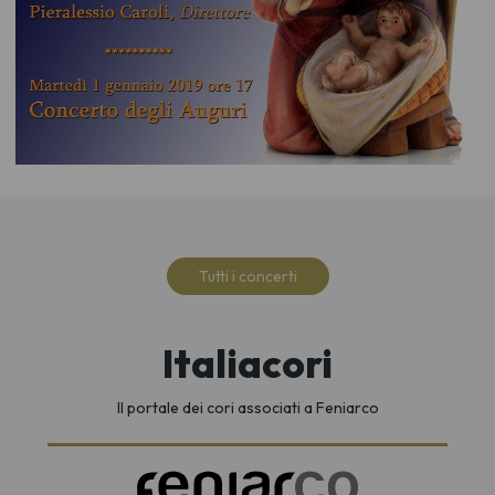
Tutti i concerti
Italiacori
Il portale dei cori associati a Feniarco