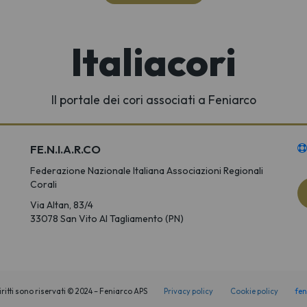
Italiacori
Il portale dei cori associati a Feniarco
FE.N.I.A.R.CO
Federazione Nazionale Italiana Associazioni Regionali
Corali
Via Altan, 83/4
33078 San Vito Al Tagliamento (PN)
 diritti sono riservati © 2024 – Feniarco APS
Privacy policy
Cookie policy
fen