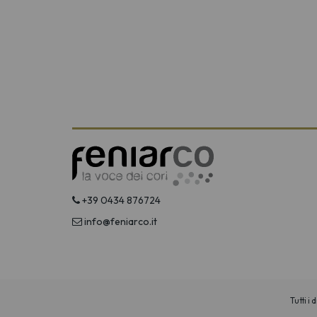
+39 0434 876724
info@feniarco.it
Tutti i