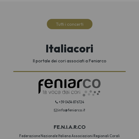
Tutti i concerti
Italiacori
Il portale dei cori associati a Feniarco
+39 0434 876724
info@feniarco.it
FE.N.I.A.R.CO
Federazione Nazionale Italiana Associazioni Regionali Corali