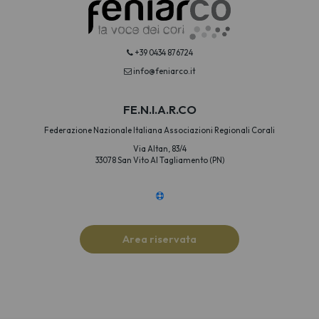
+39 0434 876724
info@feniarco.it
FE.N.I.A.R.CO
Federazione Nazionale Italiana Associazioni Regionali Corali
Via Altan, 83/4
33078 San Vito Al Tagliamento (PN)
Area riservata