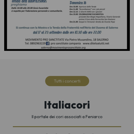
Tutti i concerti
Italiacori
Il portale dei cori associati a Feniarco