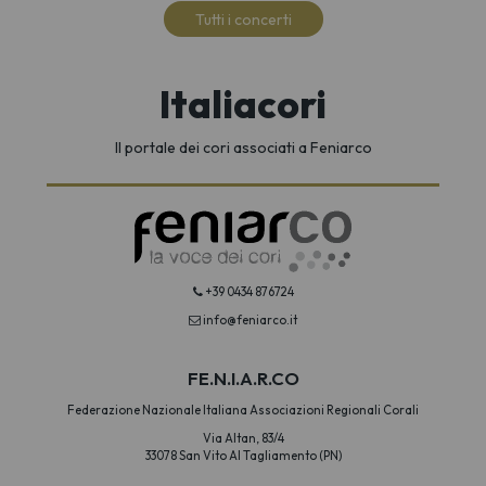
Tutti i concerti
Italiacori
Il portale dei cori associati a Feniarco
+39 0434 876724
info@feniarco.it
FE.N.I.A.R.CO
Federazione Nazionale Italiana Associazioni Regionali Corali
Via Altan, 83/4
33078 San Vito Al Tagliamento (PN)