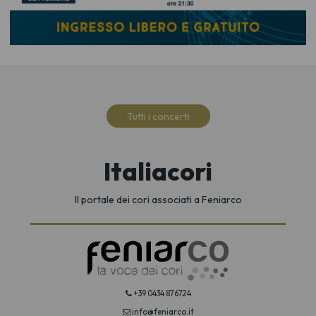
Tutti i concerti
Italiacori
Il portale dei cori associati a Feniarco
+39 0434 876724
info@feniarco.it