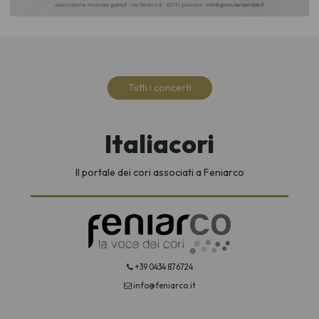
Tutti i concerti
Italiacori
Il portale dei cori associati a Feniarco
+39 0434 876724
info@feniarco.it