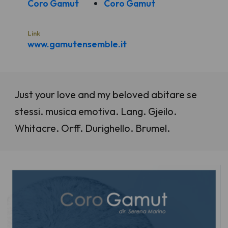
Coro Gamut
Coro Gamut
Link
www.gamutensemble.it
Just your love and my beloved abitare se
stessi. musica emotiva. Lang. Gjeilo.
Whitacre. Orff. Durighello. Brumel.