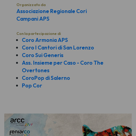
Organizzato da
Associazione Regionale Cori
Campani APS
Con la partecipazione di
Coro Armonia APS
Coro I Cantori di San Lorenzo
Coro Sui Generis
Ass. Insieme per Caso - Coro The
Overtones
CoroPop di Salerno
Pop Cor