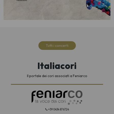
Tutti i concerti
Italiacori
Il portale dei cori associati a Feniarco
+39 0434 876724