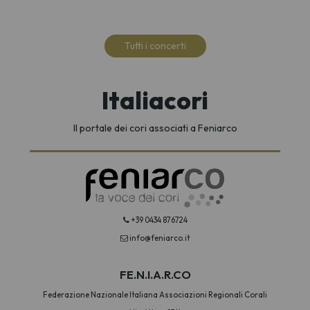
Tutti i concerti
Italiacori
Il portale dei cori associati a Feniarco
+39 0434 876724
info@feniarco.it
FE.N.I.A.R.CO
Federazione Nazionale Italiana Associazioni Regionali Corali