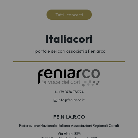
Tutti i concerti
Italiacori
Il portale dei cori associati a Feniarco
+39 0434 876724
info@feniarco.it
FE.N.I.A.R.CO
Federazione Nazionale Italiana Associazioni Regionali Corali
Via Altan, 83/4