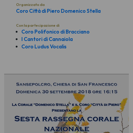
Organizzato da
Coro Città di Piero Domenico Stella
Con la partecipazione di
Coro Polifonico di Bracciano
I Cantori di Cannaiola
Coro Ludus Vocalis