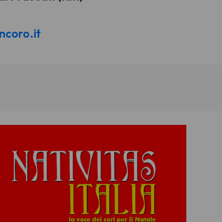
ncoro.it