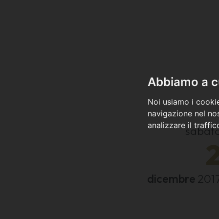
Abbiamo a cu
Noi usiamo i cookie
navigazione nel nos
analizzare il traffi
sabat
dicembre
201