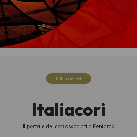
Tutti i concerti
Italiacori
Il portale dei cori associati a Feniarco