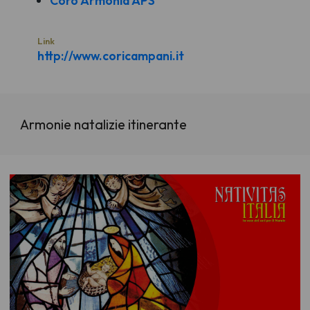
Coro Armonia APS
Link
http://www.coricampani.it
Armonie natalizie itinerante