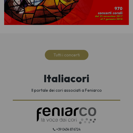
Tutti i concerti
Italiacori
Il portale dei cori associati a Feniarco
+39 0434 876724