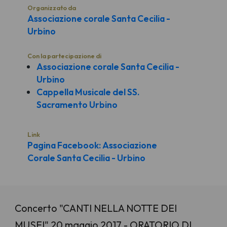
Organizzato da
Associazione corale Santa Cecilia -
Urbino
Con la partecipazione di
Associazione corale Santa Cecilia -
Urbino
Cappella Musicale del SS.
Sacramento Urbino
Link
Pagina Facebook: Associazione
Corale Santa Cecilia - Urbino
Concerto "CANTI NELLA NOTTE DEI
MUSEI" 20 maggio 2017 - ORATORIO DI