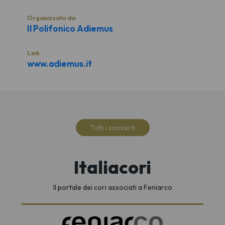
Organizzato da
Il Polifonico Adiemus
Link
www.adiemus.it
Tutti i concerti
Italiacori
Il portale dei cori associati a Feniarco