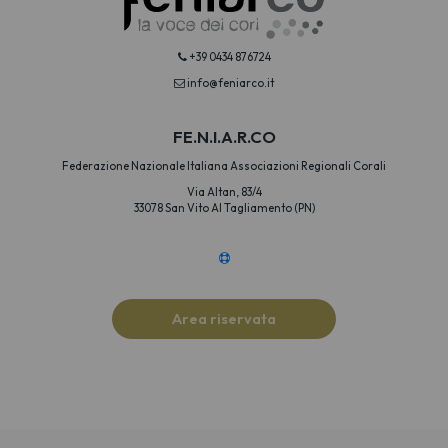
+39 0434 876724
info@feniarco.it
FE.N.I.A.R.CO
Federazione Nazionale Italiana Associazioni Regionali Corali
Via Altan, 83/4
33078 San Vito Al Tagliamento (PN)
Area riservata