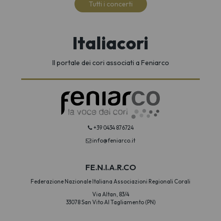
Tutti i concerti
Italiacori
Il portale dei cori associati a Feniarco
+39 0434 876724
info@feniarco.it
FE.N.I.A.R.CO
Federazione Nazionale Italiana Associazioni Regionali Corali
Via Altan, 83/4
33078 San Vito Al Tagliamento (PN)