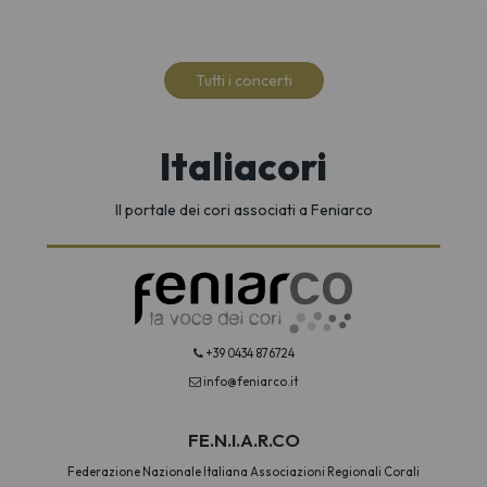
Tutti i concerti
Italiacori
Il portale dei cori associati a Feniarco
+39 0434 876724
info@feniarco.it
FE.N.I.A.R.CO
Federazione Nazionale Italiana Associazioni Regionali Corali