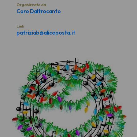
Organizzato da
Coro Daltrocanto
Link
patriziab@aliceposta.it