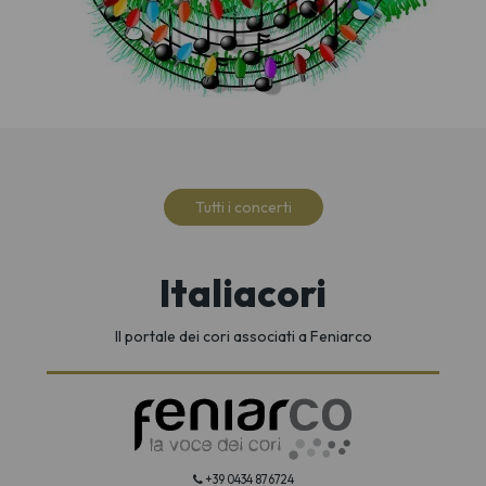
Tutti i concerti
Italiacori
Il portale dei cori associati a Feniarco
+39 0434 876724