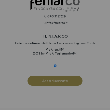
+39 0434 876724
info@feniarco.it
FE.N.I.A.R.CO
Federazione Nazionale Italiana Associazioni Regionali Corali
Via Altan, 83/4
33078 San Vito Al Tagliamento (PN)
Area riservata