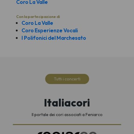
Coro La Valle
Con la partecipazione di
Coro La Valle
Coro Esperienze Vocali
I Polifonici del Marchesato
Tutti i concerti
Italiacori
Il portale dei cori associati a Feniarco