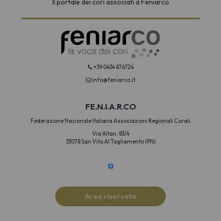
Il portale dei cori associati a Feniarco
+39 0434 876724
info@feniarco.it
FE.N.I.A.R.CO
Federazione Nazionale Italiana Associazioni Regionali Corali
Via Altan, 83/4
33078 San Vito Al Tagliamento (PN)
Area riservata