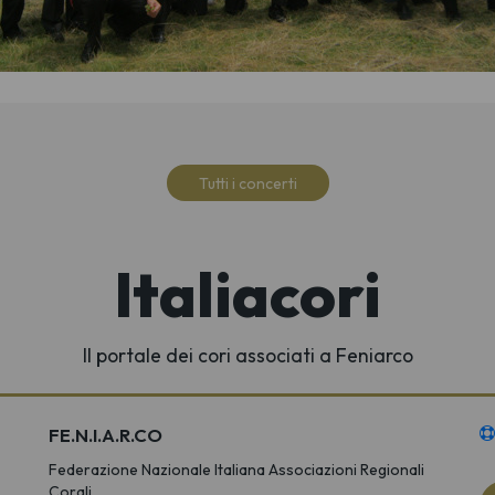
Tutti i concerti
Italiacori
Il portale dei cori associati a Feniarco
FE.N.I.A.R.CO
Federazione Nazionale Italiana Associazioni Regionali
Corali