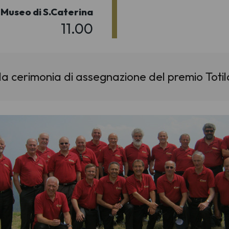
 Museo di S.Caterina
11.00
a cerimonia di assegnazione del premio Totil