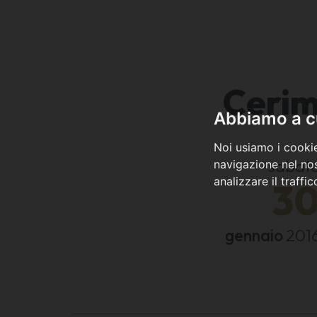
Cerim
Abbiamo a cu
Noi usiamo i cookie
sabat
navigazione nel nos
analizzare il traffi
3
gennaio
201