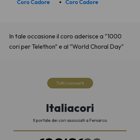
Coro Cadore
Coro Cadore
In tale occasione il coro aderisce a "1000
cori per Telethon" e al "World Choral Day"
Tutti i concerti
Italiacori
Il portale dei cori associati a Feniarco