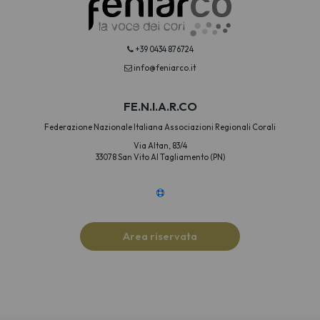
+39 0434 876724
info@feniarco.it
FE.N.I.A.R.CO
Federazione Nazionale Italiana Associazioni Regionali Corali
Via Altan, 83/4
33078 San Vito Al Tagliamento (PN)
Area riservata