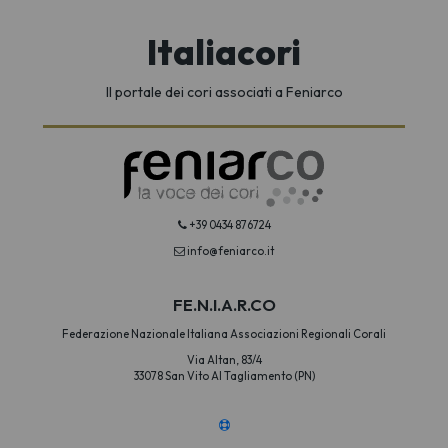
Italiacori
Il portale dei cori associati a Feniarco
+39 0434 876724
info@feniarco.it
FE.N.I.A.R.CO
Federazione Nazionale Italiana Associazioni Regionali Corali
Via Altan, 83/4
33078 San Vito Al Tagliamento (PN)