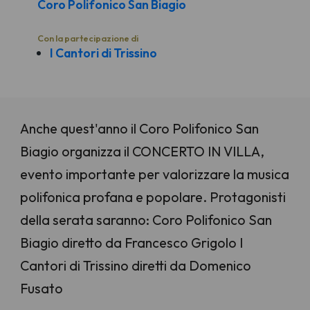
Coro Polifonico San Biagio
Con la partecipazione di
I Cantori di Trissino
Anche quest'anno il Coro Polifonico San
Biagio organizza il CONCERTO IN VILLA,
evento importante per valorizzare la musica
polifonica profana e popolare. Protagonisti
della serata saranno: Coro Polifonico San
Biagio diretto da Francesco Grigolo I
Cantori di Trissino diretti da Domenico
Fusato