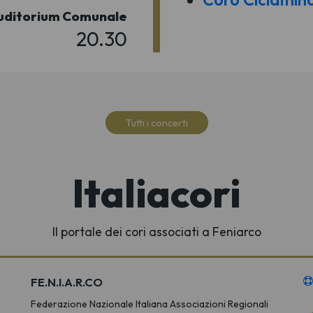
uditorium Comunale
20.30
Tutti i concerti
Italiacori
Il portale dei cori associati a Feniarco
FE.N.I.A.R.CO
Federazione Nazionale Italiana Associazioni Regionali