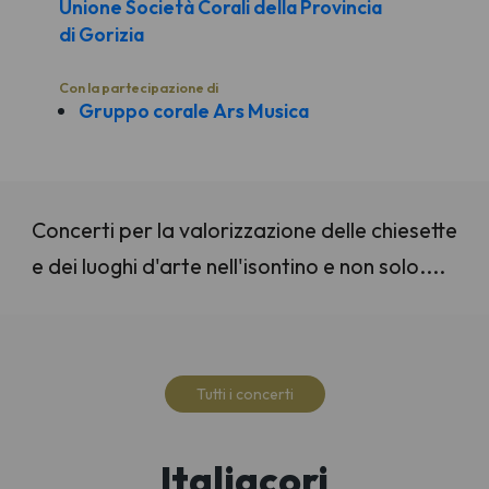
Unione Società Corali della Provincia
di Gorizia
Con la partecipazione di
Gruppo corale Ars Musica
Concerti per la valorizzazione delle chiesette
e dei luoghi d'arte nell'isontino e non solo....
Tutti i concerti
Italiacori