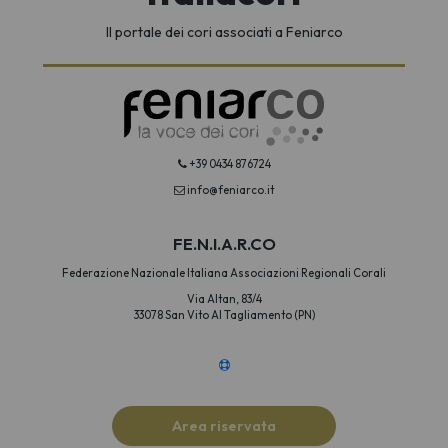
Il portale dei cori associati a Feniarco
+39 0434 876724
info@feniarco.it
FE.N.I.A.R.CO
Federazione Nazionale Italiana Associazioni Regionali Corali
Via Altan, 83/4
33078 San Vito Al Tagliamento (PN)
Area riservata