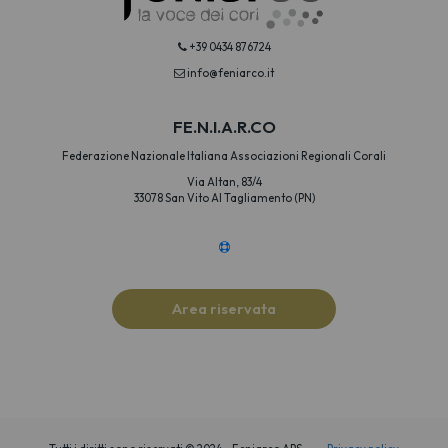
+39 0434 876724
info@feniarco.it
FE.N.I.A.R.CO
Federazione Nazionale Italiana Associazioni Regionali Corali
Via Altan, 83/4
33078 San Vito Al Tagliamento (PN)
Area riservata