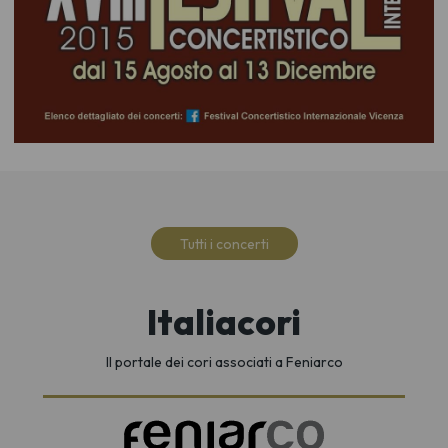
Tutti i concerti
Italiacori
Il portale dei cori associati a Feniarco